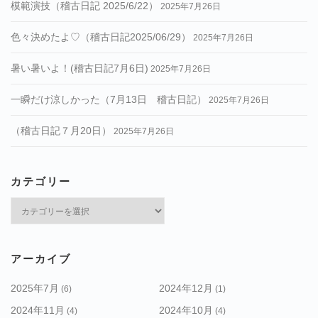
模範演技（稽古日記 2025/6/22）
2025年7月26日
色々決めたよ♡（稽古日記2025/06/29）
2025年7月26日
暑い暑いよ！(稽古日記7月6日)
2025年7月26日
一瞬だけ涼しかった（7月13日 稽古日記）
2025年7月26日
（稽古日記７月20日）
2025年7月26日
カテゴリー
カ
テ
ゴ
リ
アーカイブ
ー
2025年7月
2024年12月
(6)
(1)
2024年11月
2024年10月
(4)
(4)