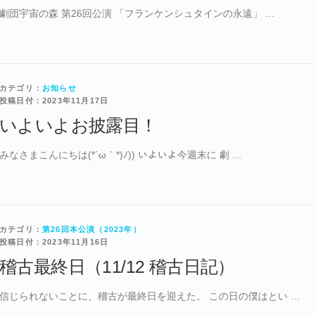
劇団宇宙の森 第26回公演 「フランケンシュタインの永遠」 …
カテゴリ：
お知らせ
投稿日付：2023年11月17日
いよいよお披露目！
みなさまこんにちは(*´ω｀*)ﾉ)) いよいよ今週末に 劇 …
カテゴリ：
第26回本公演（2023年）
投稿日付：2023年11月16日
稽古最終日（11/12 稽古日記）
信じられないことに、稽古が最終日を迎えた。 この日の僕はとい …