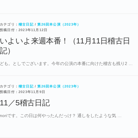
カテゴリ：
稽古日記
/
第26回本公演（2023年）
投稿日付：2023年11月12日
いよいよ来週本番！（11月11日稽古日
記）
ども。としでございます。今年の公演の本番に向けた稽古も残り2 …
カテゴリ：
稽古日記
/
第26回本公演（2023年）
投稿日付：2023年11月9日
11／5稽古日記
noriです。この日は何やったんだっけ？ 通しをしたような気 …