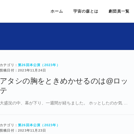
ホーム
宇宙の森とは
劇団員一覧
カテゴリ：
第26回本公演（2023年）
投稿日付：2023年11月24日
アタシの胸をときめかせるのは@ロッ
テ
大盛況の中、幕が下り、一週間が経ちました。 ホッとしたのか気 …
カテゴリ：
第26回本公演（2023年）
投稿日付：2023年11月23日