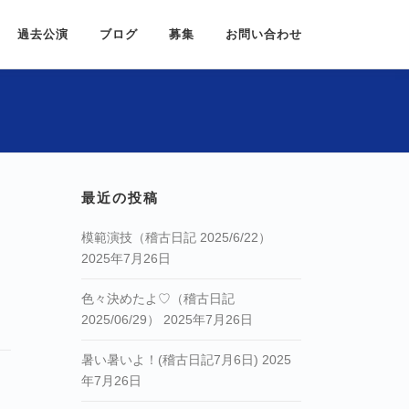
過去公演
ブログ
募集
お問い合わせ
最近の投稿
模範演技（稽古日記 2025/6/22）
2025年7月26日
色々決めたよ♡（稽古日記
2025/06/29）
2025年7月26日
暑い暑いよ！(稽古日記7月6日)
2025
年7月26日