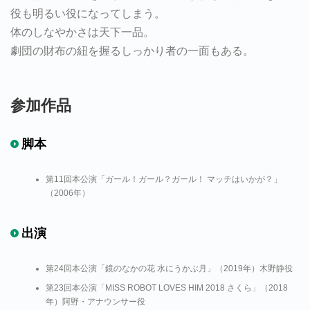
役も明るい役になってしまう。
体のしなやかさは天下一品。
劇団の財布の紐を握るしっかり者の一面もある。
参加作品
脚本
第11回本公演「ガール！ガール？ガール！ マッチはいかが？」
（2006年）
出演
第24回本公演「鏡のなかの花 水にうかぶ月」（2019年）木野静役
第23回本公演「MISS ROBOT LOVES HIM 2018 さくら」（2018
年）阿野・アナウンサー役