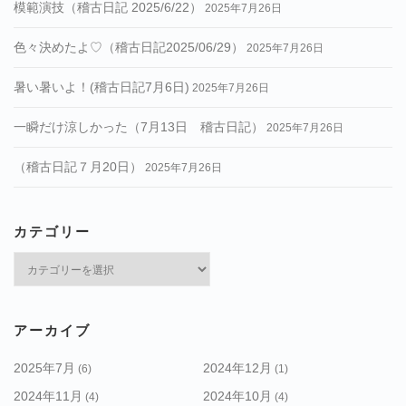
模範演技（稽古日記 2025/6/22）
2025年7月26日
色々決めたよ♡（稽古日記2025/06/29）
2025年7月26日
暑い暑いよ！(稽古日記7月6日)
2025年7月26日
一瞬だけ涼しかった（7月13日 稽古日記）
2025年7月26日
（稽古日記７月20日）
2025年7月26日
カテゴリー
カ
テ
ゴ
リ
アーカイブ
ー
2025年7月
2024年12月
(6)
(1)
2024年11月
2024年10月
(4)
(4)