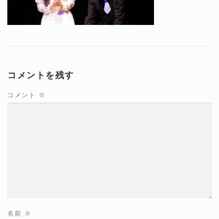
コメントを残す
コメント
※
名前
※