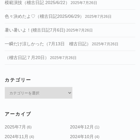
模範演技（稽古日記 2025/6/22）
2025年7月26日
色々決めたよ♡（稽古日記2025/06/29）
2025年7月26日
暑い暑いよ！(稽古日記7月6日)
2025年7月26日
一瞬だけ涼しかった（7月13日 稽古日記）
2025年7月26日
（稽古日記７月20日）
2025年7月26日
カテゴリー
カ
テ
ゴ
リ
アーカイブ
ー
2025年7月
2024年12月
(6)
(1)
2024年11月
2024年10月
(4)
(4)