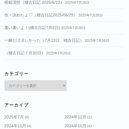
模範演技（稽古日記 2025/6/22）
2025年7月26日
色々決めたよ♡（稽古日記2025/06/29）
2025年7月26日
暑い暑いよ！(稽古日記7月6日)
2025年7月26日
一瞬だけ涼しかった（7月13日 稽古日記）
2025年7月26日
（稽古日記７月20日）
2025年7月26日
カテゴリー
カ
テ
ゴ
リ
アーカイブ
ー
2025年7月
2024年12月
(6)
(1)
2024年11月
2024年10月
(4)
(4)