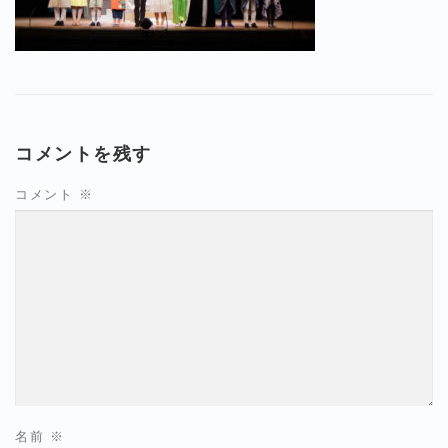
コメントを残す
コメント
※
名前
※