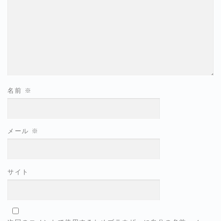
名前
※
メール
※
サイト