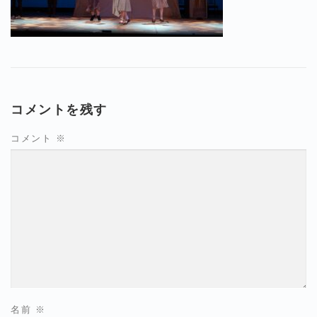
コメントを残す
コメント
※
名前
※