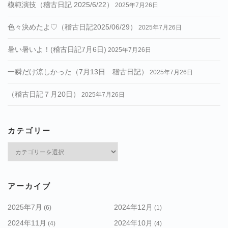
模範演技（稽古日記 2025/6/22）
2025年7月26日
色々決めたよ♡（稽古日記2025/06/29）
2025年7月26日
暑い暑いよ！(稽古日記7月6日)
2025年7月26日
一瞬だけ涼しかった（7月13日 稽古日記）
2025年7月26日
（稽古日記７月20日）
2025年7月26日
カテゴリー
カ
テ
ゴ
リ
アーカイブ
ー
2025年7月
2024年12月
(6)
(1)
2024年11月
2024年10月
(4)
(4)