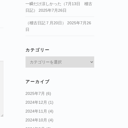
一瞬だけ涼しかった（7月13日 稽古
日記）
2025年7月26日
（稽古日記７月20日）
2025年7月26
日
カテゴリー
カ
テ
ゴ
リ
アーカイブ
ー
2025年7月
(6)
2024年12月
(1)
2024年11月
(4)
2024年10月
(4)