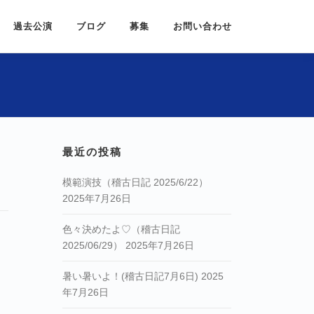
過去公演
ブログ
募集
お問い合わせ
最近の投稿
模範演技（稽古日記 2025/6/22）
2025年7月26日
色々決めたよ♡（稽古日記
2025/06/29）
2025年7月26日
暑い暑いよ！(稽古日記7月6日)
2025
年7月26日