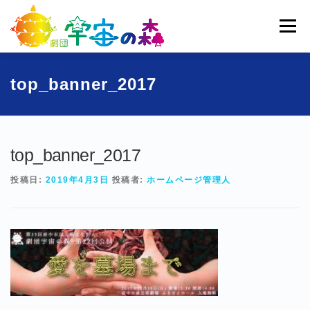
コ
ン
メニュー
テ
ン
ツ
へ
ホーム
宇宙の森とは
劇団員一覧
過去公演
top_banner_2017
ス
キ
ッ
ブログ
募集
お問い合わせ
プ
top_banner_2017
投稿日:
2019年4月3日
投稿者:
ホームページ管理人