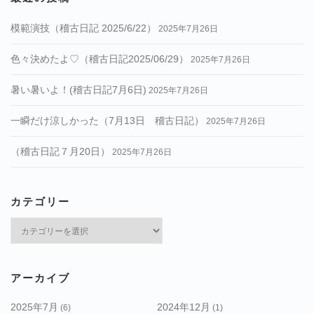
模範演技（稽古日記 2025/6/22）
2025年7月26日
色々決めたよ♡（稽古日記2025/06/29）
2025年7月26日
暑い暑いよ！(稽古日記7月6日)
2025年7月26日
一瞬だけ涼しかった（7月13日 稽古日記）
2025年7月26日
（稽古日記７月20日）
2025年7月26日
カテゴリー
カ
テ
ゴ
リ
アーカイブ
ー
2025年7月
2024年12月
(6)
(1)