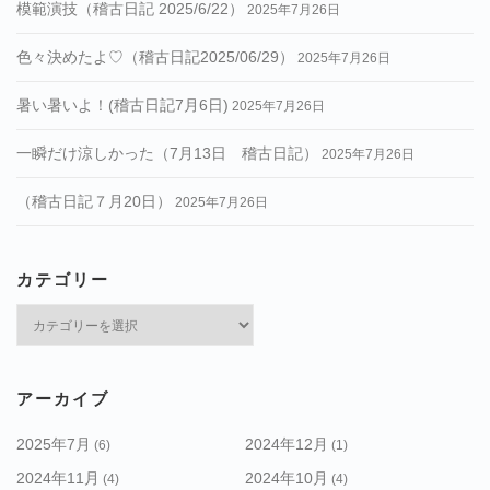
模範演技（稽古日記 2025/6/22）
2025年7月26日
色々決めたよ♡（稽古日記2025/06/29）
2025年7月26日
暑い暑いよ！(稽古日記7月6日)
2025年7月26日
一瞬だけ涼しかった（7月13日 稽古日記）
2025年7月26日
（稽古日記７月20日）
2025年7月26日
カテゴリー
カ
テ
ゴ
リ
アーカイブ
ー
2025年7月
2024年12月
(6)
(1)
2024年11月
2024年10月
(4)
(4)