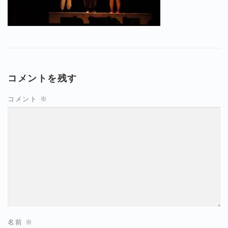
コメントを残す
コメント
※
名前
※