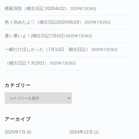
模範演技（稽古日記 2025/6/22）
2025年7月26日
色々決めたよ♡（稽古日記2025/06/29）
2025年7月26日
暑い暑いよ！(稽古日記7月6日)
2025年7月26日
一瞬だけ涼しかった（7月13日 稽古日記）
2025年7月26日
（稽古日記７月20日）
2025年7月26日
カテゴリー
カ
テ
ゴ
リ
アーカイブ
ー
2025年7月
2024年12月
(6)
(1)