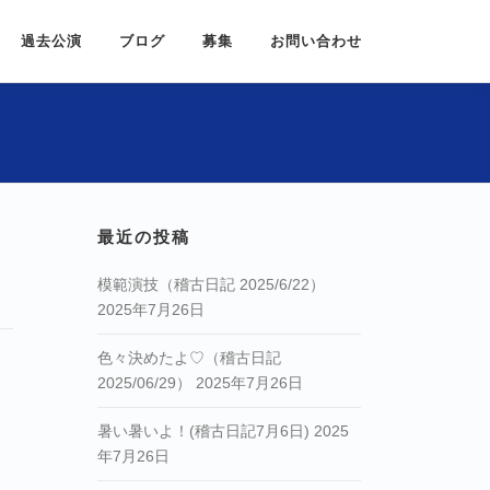
過去公演
ブログ
募集
お問い合わせ
最近の投稿
模範演技（稽古日記 2025/6/22）
2025年7月26日
色々決めたよ♡（稽古日記
2025/06/29）
2025年7月26日
暑い暑いよ！(稽古日記7月6日)
2025
年7月26日