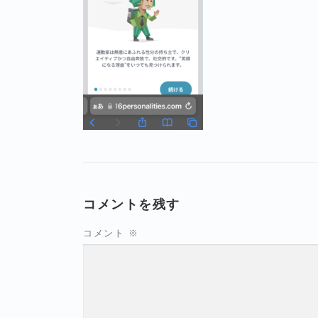
コメントを残す
コメント
※