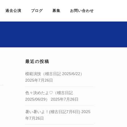
過去公演
ブログ
募集
お問い合わせ
最近の投稿
模範演技（稽古日記 2025/6/22）
2025年7月26日
色々決めたよ♡（稽古日記
2025/06/29）
2025年7月26日
暑い暑いよ！(稽古日記7月6日)
2025
年7月26日