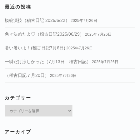
最近の投稿
模範演技（稽古日記 2025/6/22）
2025年7月26日
色々決めたよ♡（稽古日記2025/06/29）
2025年7月26日
暑い暑いよ！(稽古日記7月6日)
2025年7月26日
一瞬だけ涼しかった（7月13日 稽古日記）
2025年7月26日
（稽古日記７月20日）
2025年7月26日
カテゴリー
カ
テ
ゴ
リ
アーカイブ
ー