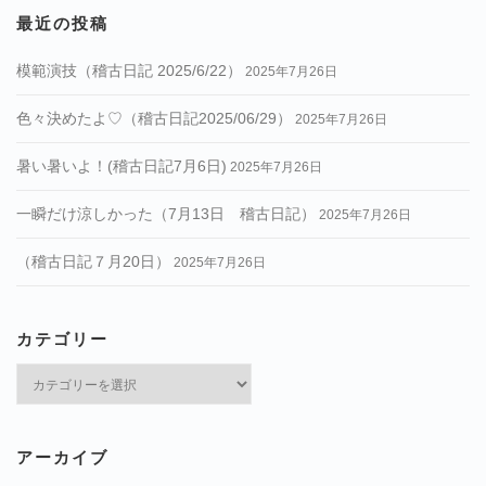
最近の投稿
模範演技（稽古日記 2025/6/22）
2025年7月26日
色々決めたよ♡（稽古日記2025/06/29）
2025年7月26日
暑い暑いよ！(稽古日記7月6日)
2025年7月26日
一瞬だけ涼しかった（7月13日 稽古日記）
2025年7月26日
（稽古日記７月20日）
2025年7月26日
カテゴリー
カ
テ
ゴ
リ
アーカイブ
ー