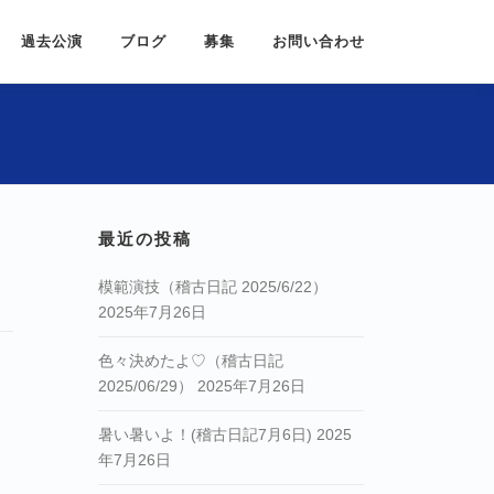
過去公演
ブログ
募集
お問い合わせ
最近の投稿
模範演技（稽古日記 2025/6/22）
2025年7月26日
色々決めたよ♡（稽古日記
2025/06/29）
2025年7月26日
暑い暑いよ！(稽古日記7月6日)
2025
年7月26日