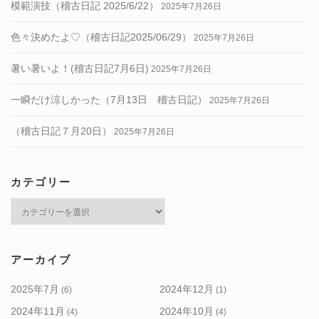
模範演技（稽古日記 2025/6/22）
2025年7月26日
色々決めたよ♡（稽古日記2025/06/29）
2025年7月26日
暑い暑いよ！(稽古日記7月6日)
2025年7月26日
一瞬だけ涼しかった（7月13日 稽古日記）
2025年7月26日
（稽古日記７月20日）
2025年7月26日
カテゴリー
カ
テ
ゴ
リ
アーカイブ
ー
2025年7月
2024年12月
(6)
(1)
2024年11月
2024年10月
(4)
(4)