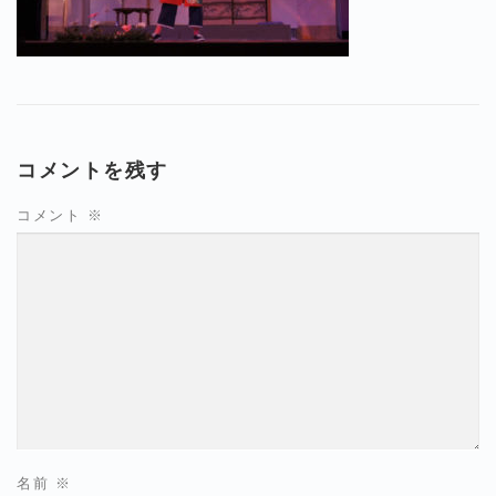
コメントを残す
コメント
※
名前
※