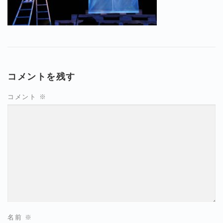
コメントを残す
コメント
※
名前
※