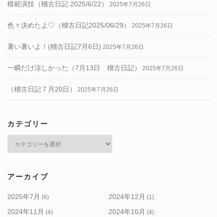
模範演技（稽古日記 2025/6/22）
2025年7月26日
色々決めたよ♡（稽古日記2025/06/29）
2025年7月26日
暑い暑いよ！(稽古日記7月6日)
2025年7月26日
一瞬だけ涼しかった（7月13日 稽古日記）
2025年7月26日
（稽古日記７月20日）
2025年7月26日
カテゴリー
カ
テ
ゴ
リ
アーカイブ
ー
2025年7月
2024年12月
(6)
(1)
2024年11月
2024年10月
(4)
(4)