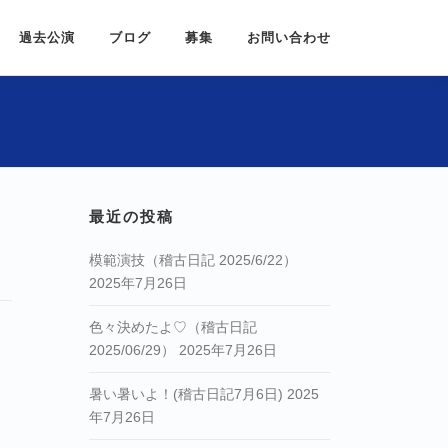
過去公演
ブログ
募集
お問い合わせ
最近の投稿
模範演技（稽古日記 2025/6/22）
2025年7月26日
色々決めたよ♡（稽古日記
2025/06/29）
2025年7月26日
暑い暑いよ！(稽古日記7月6日)
2025
年7月26日