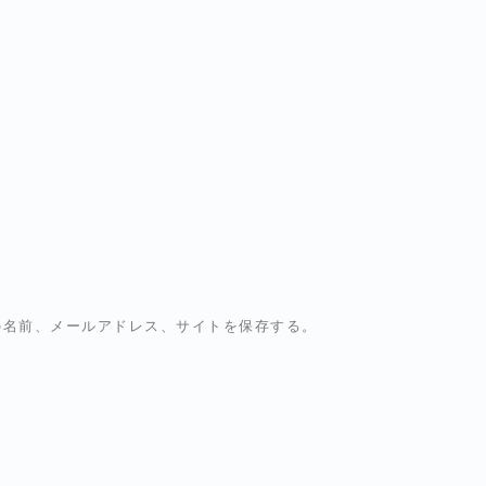
の名前、メールアドレス、サイトを保存する。