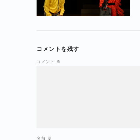
コメントを残す
コメント
※
名前
※