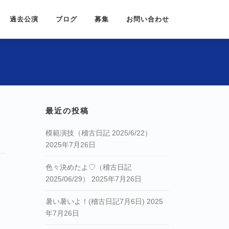
過去公演
ブログ
募集
お問い合わせ
最近の投稿
模範演技（稽古日記 2025/6/22）
2025年7月26日
色々決めたよ♡（稽古日記
2025/06/29）
2025年7月26日
暑い暑いよ！(稽古日記7月6日)
2025
年7月26日