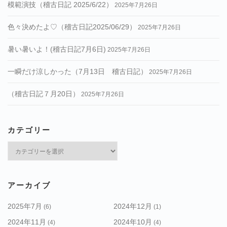
模範演技（稽古日記 2025/6/22）
2025年7月26日
色々決めたよ♡（稽古日記2025/06/29）
2025年7月26日
暑い暑いよ！(稽古日記7月6日)
2025年7月26日
一瞬だけ涼しかった（7月13日 稽古日記）
2025年7月26日
（稽古日記７月20日）
2025年7月26日
カテゴリー
カ
テ
ゴ
リ
アーカイブ
ー
2025年7月
2024年12月
(6)
(1)
2024年11月
2024年10月
(4)
(4)