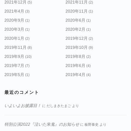
2021年12月
2021年11月
(5)
(2)
2021年4月
2020年11月
(3)
(1)
2020年9月
2020年6月
(1)
(1)
2020年3月
2020年2月
(1)
(1)
2020年1月
2019年12月
(2)
(2)
2019年11月
2019年10月
(8)
(9)
2019年9月
2019年8月
(10)
(2)
2019年7月
2019年6月
(7)
(4)
2019年5月
2019年4月
(1)
(4)
最近のコメント
いよいよお披露目！
に
だしまきたまご
より
特別公演2022『泣いた朱鬼』のお知らせ
に
板野泰史
より