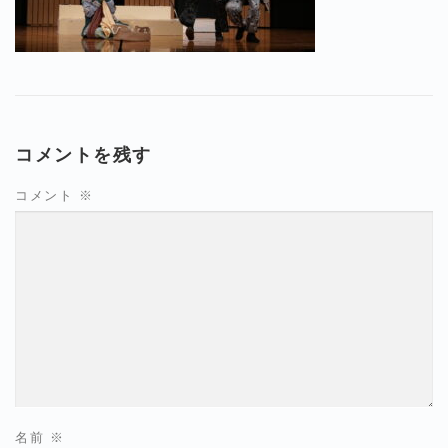
コメントを残す
コメント
※
名前
※