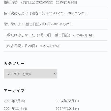
模範演技（稽古日記 2025/6/22）
2025年7月26日
色々決めたよ♡（稽古日記2025/06/29）
2025年7月26日
暑い暑いよ！(稽古日記7月6日)
2025年7月26日
一瞬だけ涼しかった（7月13日 稽古日記）
2025年7月26日
（稽古日記７月20日）
2025年7月26日
カテゴリー
カ
テ
ゴ
リ
アーカイブ
ー
2025年7月
2024年12月
(6)
(1)
2024年11月
2024年10月
(4)
(4)