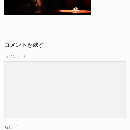
コメントを残す
コメント
※
名前
※