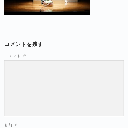
コメントを残す
コメント
※
名前
※