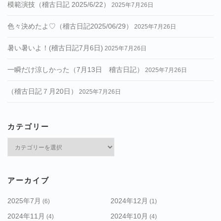
模範演技（稽古日記 2025/6/22）
2025年7月26日
色々決めたよ♡（稽古日記2025/06/29）
2025年7月26日
暑い暑いよ！(稽古日記7月6日)
2025年7月26日
一瞬だけ涼しかった（7月13日 稽古日記）
2025年7月26日
（稽古日記７月20日）
2025年7月26日
カテゴリー
カ
テ
ゴ
リ
アーカイブ
ー
2025年7月
2024年12月
(6)
(1)
2024年11月
2024年10月
(4)
(4)