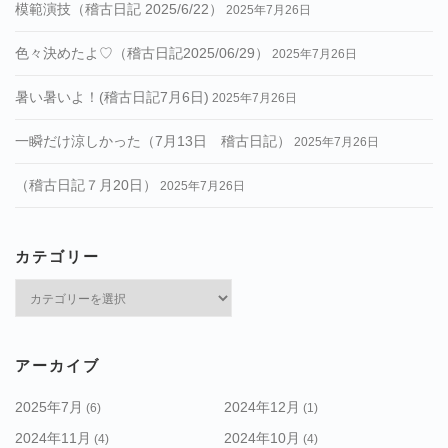
模範演技（稽古日記 2025/6/22）
2025年7月26日
色々決めたよ♡（稽古日記2025/06/29）
2025年7月26日
暑い暑いよ！(稽古日記7月6日)
2025年7月26日
一瞬だけ涼しかった（7月13日 稽古日記）
2025年7月26日
（稽古日記７月20日）
2025年7月26日
カテゴリー
カ
テ
ゴ
リ
アーカイブ
ー
2025年7月
2024年12月
(6)
(1)
2024年11月
2024年10月
(4)
(4)