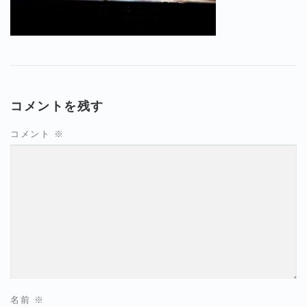
コメントを残す
コメント
※
名前
※