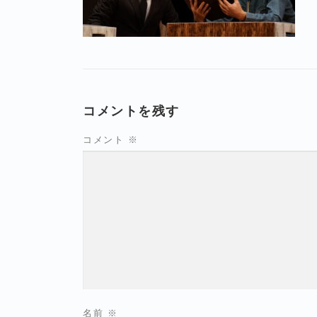
コメントを残す
コメント
※
名前
※