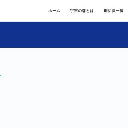
ホーム
宇宙の森とは
劇団員一覧
人