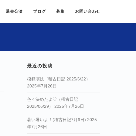
過去公演
ブログ
募集
お問い合わせ
最近の投稿
模範演技（稽古日記 2025/6/22）
2025年7月26日
色々決めたよ♡（稽古日記
2025/06/29）
2025年7月26日
暑い暑いよ！(稽古日記7月6日)
2025
年7月26日