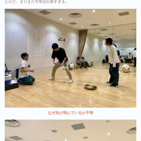
たけど、まだまだ不明点が多すぎる。
なぜ魚が飛んでいるか不明