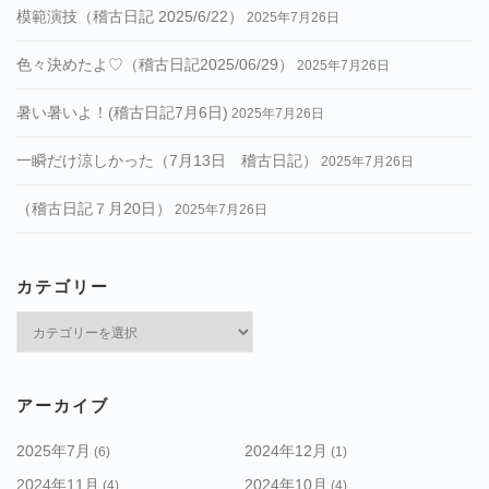
模範演技（稽古日記 2025/6/22）
2025年7月26日
色々決めたよ♡（稽古日記2025/06/29）
2025年7月26日
暑い暑いよ！(稽古日記7月6日)
2025年7月26日
一瞬だけ涼しかった（7月13日 稽古日記）
2025年7月26日
（稽古日記７月20日）
2025年7月26日
カテゴリー
カ
テ
ゴ
リ
アーカイブ
ー
2025年7月
2024年12月
(6)
(1)
2024年11月
2024年10月
(4)
(4)