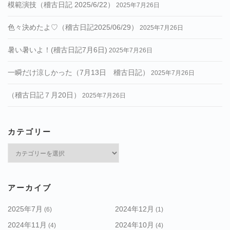
模範演技（稽古日記 2025/6/22）
2025年7月26日
色々決めたよ♡（稽古日記2025/06/29）
2025年7月26日
暑い暑いよ！(稽古日記7月6日)
2025年7月26日
一瞬だけ涼しかった（7月13日 稽古日記）
2025年7月26日
（稽古日記７月20日）
2025年7月26日
カテゴリー
カ
テ
ゴ
リ
アーカイブ
ー
2025年7月
2024年12月
(6)
(1)
2024年11月
2024年10月
(4)
(4)