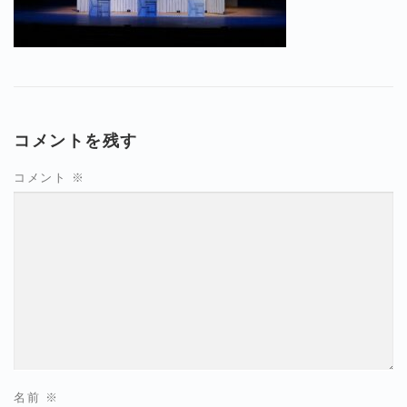
コメントを残す
コメント
※
名前
※