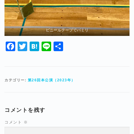
ビニールテープでバミリ
Facebook
Twitter
Hatena
Line
共
有
カテゴリー:
第26回本公演（2023年）
コメントを残す
コメント
※