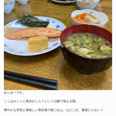
ゆっきーです。
ここはホントに東京かしら？という山郷で迎える朝。
爽やかな空気と美味しい和定食の朝ごはん。なにこれ、最高じゃない？