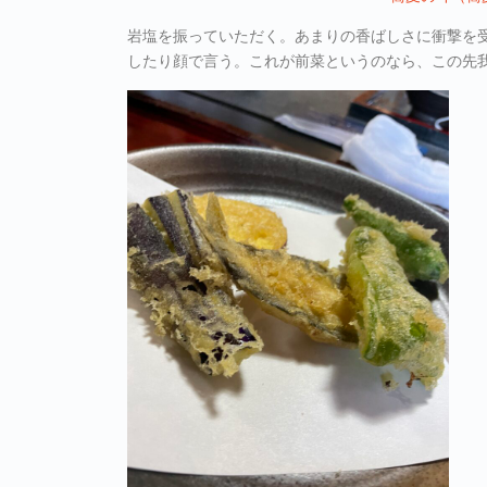
岩塩を振っていただく。あまりの香ばしさに衝撃を
したり顔で言う。これが前菜というのなら、この先