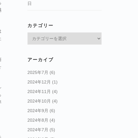
る
日
越
カテゴリー
は
カ
た
テ
ゴ
リ
蕎
アーカイブ
ー
を
2025年7月
(6)
2024年12月
(1)
ン
2024年11月
(4)
っ
2024年10月
(4)
準
2024年9月
(6)
2024年8月
(4)
2024年7月
(5)
そ