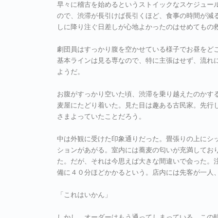
早々に稽古を始めるというストイックなスケジュー
ので、渋滞が長引けば長引くほど、食事の時間が減
しに降り注ぐ日差しが心地よかったのはせめてもの
劇団員はすっかり腹を空かせている様子でお昼をど
基本ラインは見る専なので、特に主張はせず、流れ
ようだ。
お腹がすっかり空いた頃、渋滞を乗り越えたのかす
麦屋にたどり着いた。見た目は趣ある古民家。先行
さまよっていたことだろう。
中は外観に受けた印象通りだった。畳張りの上にシ
ションがあがる。室内には蕎麦の匂いが充満してお
た。だが、それは今思えば大きな間違いで会った。
備に４０分ほどかかるという。店内には先客が一人
「これはいかん」
しかし、オーダーはもう通ってしまっている。この