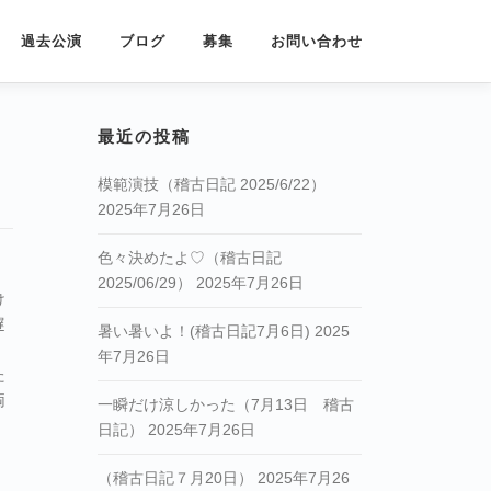
過去公演
ブログ
募集
お問い合わせ
最近の投稿
模範演技（稽古日記 2025/6/22）
2025年7月26日
色々決めたよ♡（稽古日記
2025/06/29）
2025年7月26日
け
遅
暑い暑いよ！(稽古日記7月6日)
2025
年7月26日
た
両
一瞬だけ涼しかった（7月13日 稽古
日記）
2025年7月26日
、
（稽古日記７月20日）
2025年7月26