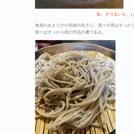
鮎、さつまいも、
食感のあまりの小気味の良さに、我々の胃はすっか
我々はすっかり彼の作品の虜である。