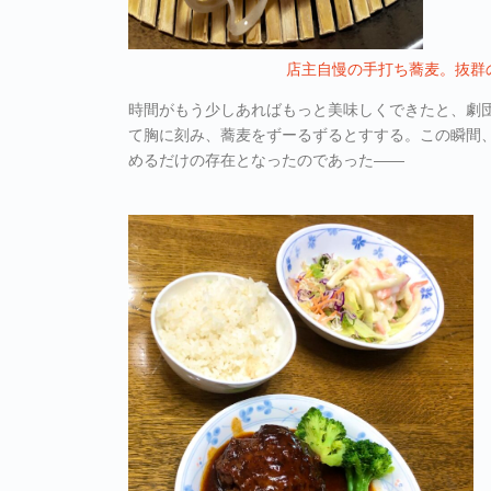
店主自慢の手打ち蕎麦。抜群
時間がもう少しあればもっと美味しくできたと、劇
て胸に刻み、蕎麦をずーるずるとすする。この瞬間
めるだけの存在となったのであった――