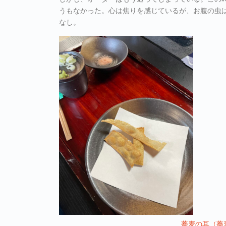
うもなかった。心は焦りを感じているが、お腹の虫
なし。
蕎麦の耳（蕎