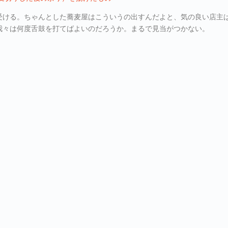
受ける。ちゃんとした蕎麦屋はこういうの出すんだよと、気の良い店主
我々は何度舌鼓を打てばよいのだろうか。まるで見当がつかない。