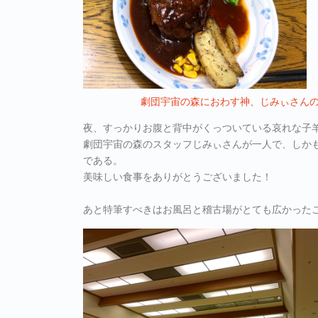
劇団宇宙の森におわす神、じみぃさん
夜、すっかりお腹と背中がくっついている哀れな子
劇団宇宙の森のスタッフじみぃさんが一人で、しか
である。
美味しい食事をありがとうございました！
あと特筆すべきはお風呂と稽古場がとても広かった