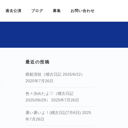
過去公演
ブログ
募集
お問い合わせ
最近の投稿
模範演技（稽古日記 2025/6/22）
2025年7月26日
色々決めたよ♡（稽古日記
2025/06/29）
2025年7月26日
暑い暑いよ！(稽古日記7月6日)
2025
年7月26日