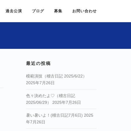
過去公演
ブログ
募集
お問い合わせ
最近の投稿
模範演技（稽古日記 2025/6/22）
2025年7月26日
色々決めたよ♡（稽古日記
2025/06/29）
2025年7月26日
暑い暑いよ！(稽古日記7月6日)
2025
年7月26日