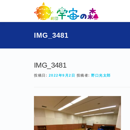
コ
ン
テ
ン
ツ
IMG_3481
へ
ス
キ
ッ
プ
IMG_3481
投稿日:
2022年9月2日
投稿者:
野口光太郎