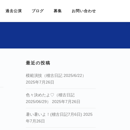
過去公演
ブログ
募集
お問い合わせ
最近の投稿
模範演技（稽古日記 2025/6/22）
2025年7月26日
色々決めたよ♡（稽古日記
2025/06/29）
2025年7月26日
暑い暑いよ！(稽古日記7月6日)
2025
年7月26日