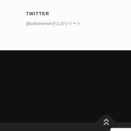
TWITTER
@uchunomoriさんのツイート