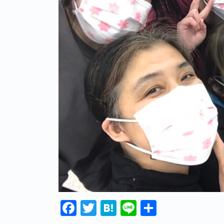
Facebook
Twitter
Hatena
Line
共