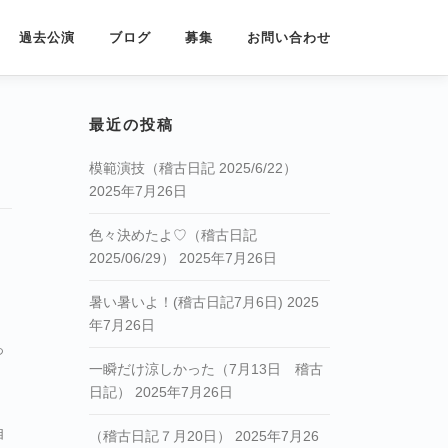
過去公演
ブログ
募集
お問い合わせ
最近の投稿
模範演技（稽古日記 2025/6/22）
2025年7月26日
色々決めたよ♡（稽古日記
2025/06/29）
2025年7月26日
暑い暑いよ！(稽古日記7月6日)
2025
年7月26日
っ
一瞬だけ涼しかった（7月13日 稽古
日記）
2025年7月26日
自
（稽古日記７月20日）
2025年7月26