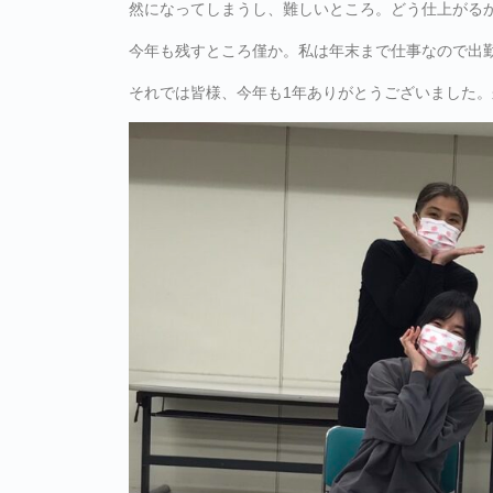
然になってしまうし、難しいところ。どう仕上がるか楽し
今年も残すところ僅か。私は年末まで仕事なので出勤
それでは皆様、今年も1年ありがとうございました。来