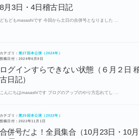
8月3日・4日稽古日記
どもどもmasashiです 今回から土日の合併号となりました …
カテゴリ：
第27回本公演（2024年）
投稿日付：2024年6月9日
ログインすらできない状態（６月２日 
古日記）
こんにちはmasashiです ブログのアップのやり方忘れてし …
カテゴリ：
第25回本公演（2022年）
投稿日付：2022年11月1日
合併号だよ！全員集合（10月23日・10月