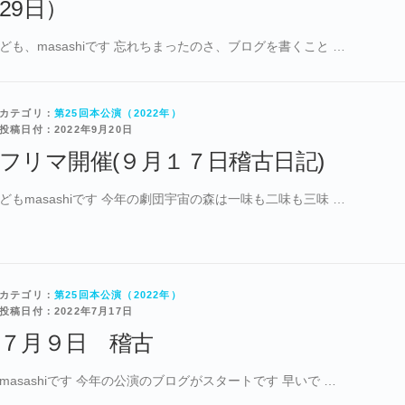
29日）
ども、masashiです 忘れちまったのさ、ブログを書くこと …
カテゴリ：
第25回本公演（2022年）
投稿日付：2022年9月20日
フリマ開催(９月１７日稽古日記)
どもmasashiです 今年の劇団宇宙の森は一味も二味も三味 …
カテゴリ：
第25回本公演（2022年）
投稿日付：2022年7月17日
７月９日 稽古
masashiです 今年の公演のブログがスタートです 早いで …