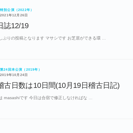
特別公演（2022年）
021年12月26日
誌12/19
しぶりの投稿となります マサシです お芝居ができる環 …
第24回本公演（2019年）
019年10月24日
古日数は10日間(10月19日稽古日記)
 masashiです 今日は合宿で修正しなければな …