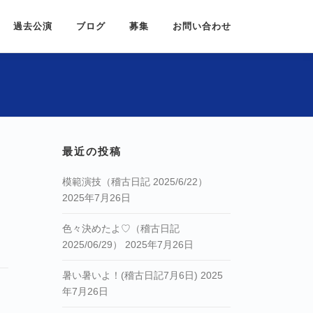
過去公演
ブログ
募集
お問い合わせ
最近の投稿
模範演技（稽古日記 2025/6/22）
2025年7月26日
色々決めたよ♡（稽古日記
2025/06/29）
2025年7月26日
暑い暑いよ！(稽古日記7月6日)
2025
年7月26日